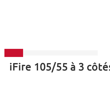
-50%
iFire 105/55 à 3 côté