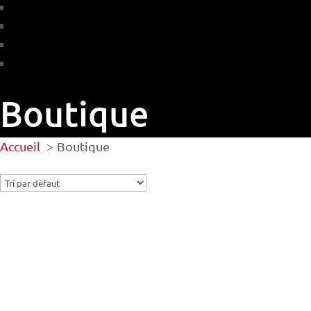
Boutique
Accueil
Boutique