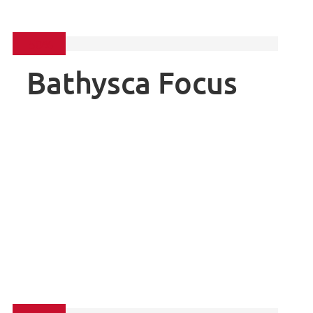
-50%
Bathysca Focus