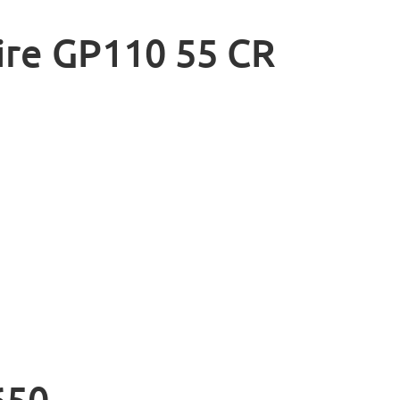
ire GP110 55 CR
650