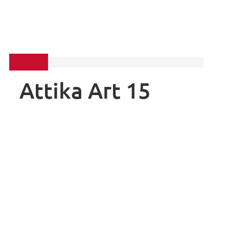
-64%
Attika Art 15