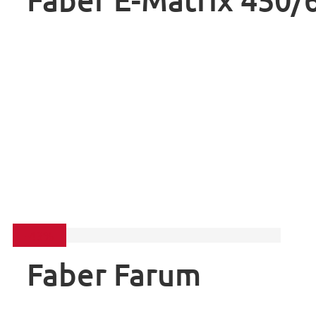
-43%
Faber Farum