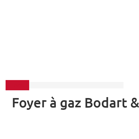
-79%
Foyer à gaz Bodart 