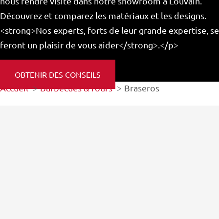
nous rendre visite dans notre showroom à Louvain.
Découvrez et comparez les matériaux et les designs.
<strong>Nos experts, forts de leur grande expertise, se
feront un plaisir de vous aider</strong>.</p>
OBTENIR DES CONSEILS
Accueil
Barbecues & fours
Braseros