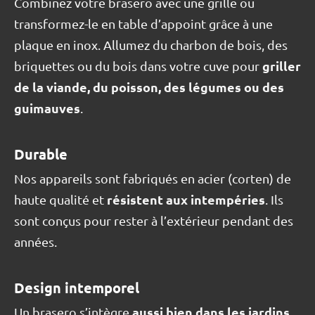
Combinez votre brasero avec une grille ou
transformez-le en table d’appoint grâce à une
plaque en inox. Allumez du charbon de bois, des
griller
briquettes ou du bois dans votre cuve pour
de la viande, du poisson, des légumes ou des
guimauves
.
Durable
Nos appareils sont fabriqués en acier (corten) de
résistent aux intempéries
haute qualité et
. Ils
sont conçus pour rester à l’extérieur pendant des
années.
Design intemporel
aussi bien dans les jardins
Un brasero s’intègre