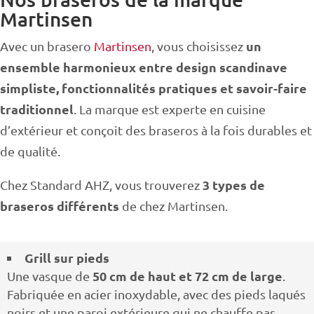
Martinsen
un
Avec un brasero
Martinsen
, vous choisissez
ensemble harmonieux entre design scandinave
simpliste, fonctionnalités pratiques et savoir-faire
traditionnel
. La marque est experte en cuisine
d’extérieur et conçoit des braseros à la fois durables et
de qualité.
3 types de
Chez Standard AHZ, vous trouverez
braseros différents
de chez Martinsen.
Grill sur pieds
50 cm de haut et 72 cm de large
Une vasque de
.
Fabriquée en acier inoxydable, avec des pieds laqués
noirs et une paroi extérieure qui ne chauffe pas.