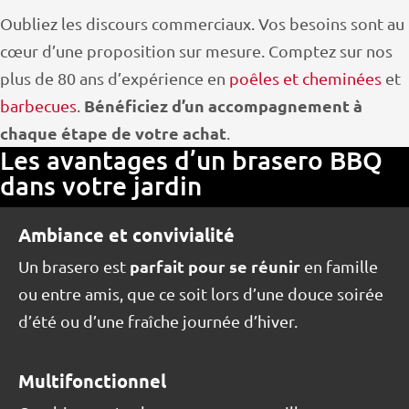
Oubliez les discours commerciaux. Vos besoins sont au
cœur d’une proposition sur mesure. Comptez sur nos
plus de 80 ans d’expérience en
poêles et cheminées
et
Bénéficiez d’un accompagnement à
barbecues
.
chaque étape de votre achat
.
Les avantages d’un brasero BBQ
dans votre jardin
Ambiance et convivialité
parfait pour se réunir
Un brasero est
en famille
ou entre amis, que ce soit lors d’une douce soirée
d’été ou d’une fraîche journée d’hiver.
Multifonctionnel