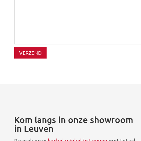
Kom langs in onze showroom
in Leuven
Bezoek onze
kachel winkel in Leuven
met totaal