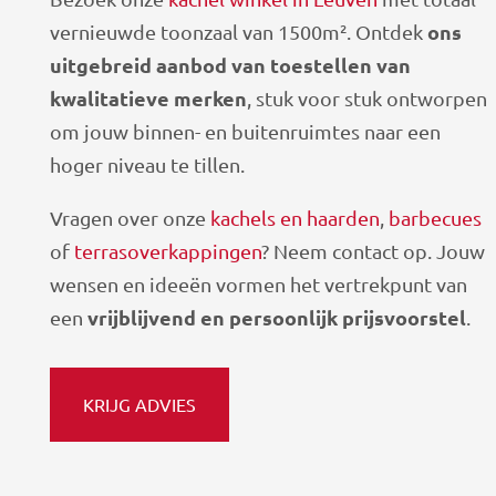
ons
vernieuwde toonzaal van 1500m². Ontdek
uitgebreid aanbod van toestellen van
kwalitatieve merken
, stuk voor stuk ontworpen
om jouw binnen- en buitenruimtes naar een
hoger niveau te tillen.
Vragen over onze
kachels en haarden
,
barbecues
of
terrasoverkappingen
? Neem contact op. Jouw
wensen en ideeën vormen het vertrekpunt van
vrijblijvend en persoonlijk prijsvoorstel
een
.
KRIJG ADVIES