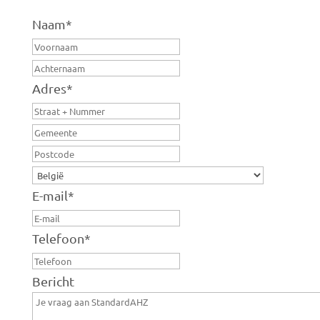
Naam
*
Voornaam
Achternaam
Adres
*
Straat
+
Gemeente
nr
Postcode
Land
E-mail
*
Telefoon
*
Bericht